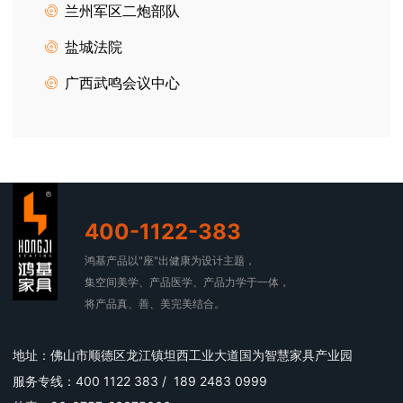
兰州军区二炮部队
盐城法院
广西武鸣会议中心
400-1122-383
鸿基产品以"座"出健康为设计主题，
集空间美学、产品医学、产品力学于一体，
将产品真、善、美完美结合。
地址：佛山市顺德区龙江镇坦西工业大道国为智慧家具产业园
服务专线：400 1122 383 / 189 2483 0999