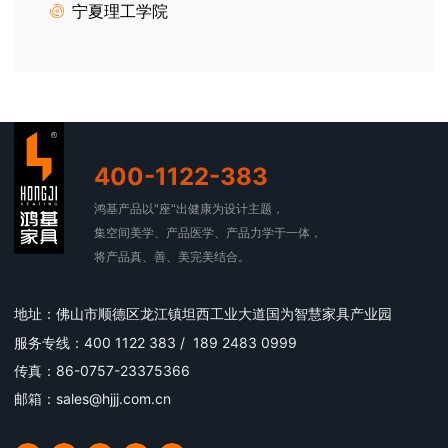
宁夏理工学院
400-1122-383
鸿基产品以"座"出健康为设计主题，
集空间美学、产品医学、产品力学于一体，
将产品真、善、美完美结合。
地址：佛山市顺德区龙江镇坦西工业大道国为智慧家具产业园
服务专线：400 1122 383 / 189 2483 0999
传真：86-0757-23375366
邮箱：sales@hjjj.com.cn